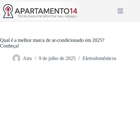
Pular
para
o
conteúdo
Qual é a melhor marca de ar-condicionado em 2025?
Conheça!
Airu
9 de julho de 2025
Eletrodomésticos