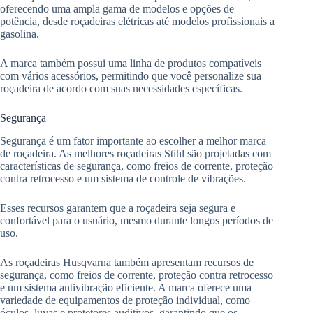
oferecendo uma ampla gama de modelos e opções de
potência, desde roçadeiras elétricas até modelos profissionais a
gasolina.
A marca também possui uma linha de produtos compatíveis
com vários acessórios, permitindo que você personalize sua
roçadeira de acordo com suas necessidades específicas.
Segurança
Segurança é um fator importante ao escolher a melhor marca
de roçadeira. As melhores roçadeiras Stihl são projetadas com
características de segurança, como freios de corrente, proteção
contra retrocesso e um sistema de controle de vibrações.
Esses recursos garantem que a roçadeira seja segura e
confortável para o usuário, mesmo durante longos períodos de
uso.
As roçadeiras Husqvarna também apresentam recursos de
segurança, como freios de corrente, proteção contra retrocesso
e um sistema antivibração eficiente. A marca oferece uma
variedade de equipamentos de proteção individual, como
óculos, luvas e protetores auditivos, garantindo que os