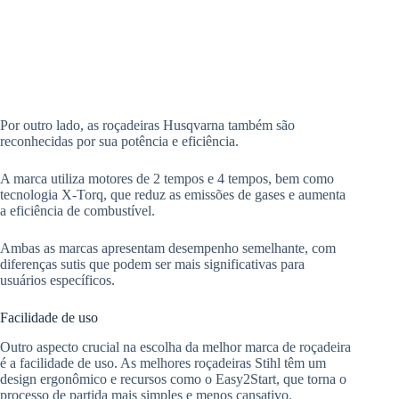
Por outro lado, as roçadeiras Husqvarna também são
reconhecidas por sua potência e eficiência.
A marca utiliza motores de 2 tempos e 4 tempos, bem como
tecnologia X-Torq, que reduz as emissões de gases e aumenta
a eficiência de combustível.
Ambas as marcas apresentam desempenho semelhante, com
diferenças sutis que podem ser mais significativas para
usuários específicos.
Facilidade de uso
Outro aspecto crucial na escolha da melhor marca de roçadeira
é a facilidade de uso. As melhores roçadeiras Stihl têm um
design ergonômico e recursos como o Easy2Start, que torna o
processo de partida mais simples e menos cansativo.