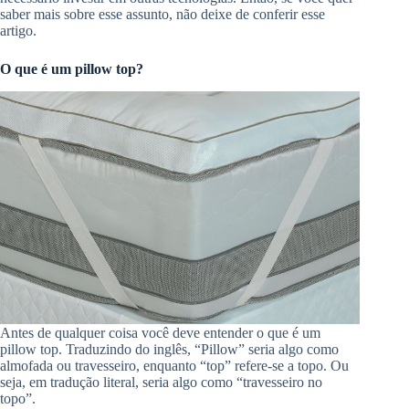
saber mais sobre esse assunto, não deixe de conferir esse
artigo.
O que é um pillow top?
Antes de qualquer coisa você deve entender o que é um
pillow top. Traduzindo do inglês, “Pillow” seria algo como
almofada ou travesseiro, enquanto “top” refere-se a topo. Ou
seja, em tradução literal, seria algo como “travesseiro no
topo”.