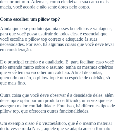
de suor noturno. Ademais, como ele deixa a sua cama mais
macia, você acorda e não sente dores pelo corpo.
Como escolher um pillow top?
Ainda que esse produto garanta esses benefícios e vantagens,
para que você possa usufruir de todos eles, é essencial que
você escolha o pillow top correto e adequado às suas
necessidades. Por isso, há algumas coisas que você deve levar
em consideração.
E o principal critério é a qualidade. E, para facilitar, caso você
não entenda muito sobre o assunto, tenha os mesmos critérios
que você tem ao escolher um colchão. Afinal de contas,
querendo ou não, o pillow top é uma espécie de colchão, só
que mais fino.
Outra coisa que você deve observar é a densidade deles, além
de sempre optar por um produto certificado, uma vez que ele
assegura maior confiabilidade. Fora isso, há diferentes tipos de
pillow top, que oferecem outras funcionalidades.
Um exemplo disso é o viscoelástico, que é o mesmo material
do travesseiro da Nasa, aquele que se adapta ao seu formato