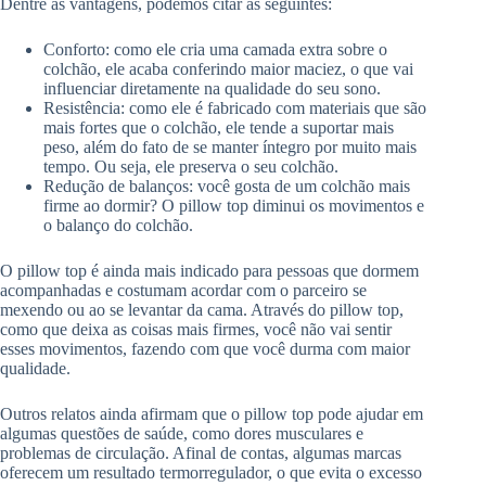
Dentre as vantagens, podemos citar as seguintes:
Conforto: como ele cria uma camada extra sobre o
colchão, ele acaba conferindo maior maciez, o que vai
influenciar diretamente na qualidade do seu sono.
Resistência: como ele é fabricado com materiais que são
mais fortes que o colchão, ele tende a suportar mais
peso, além do fato de se manter íntegro por muito mais
tempo. Ou seja, ele preserva o seu colchão.
Redução de balanços: você gosta de um colchão mais
firme ao dormir? O pillow top diminui os movimentos e
o balanço do colchão.
O pillow top é ainda mais indicado para pessoas que dormem
acompanhadas e costumam acordar com o parceiro se
mexendo ou ao se levantar da cama. Através do pillow top,
como que deixa as coisas mais firmes, você não vai sentir
esses movimentos, fazendo com que você durma com maior
qualidade.
Outros relatos ainda afirmam que o pillow top pode ajudar em
algumas questões de saúde, como dores musculares e
problemas de circulação. Afinal de contas, algumas marcas
oferecem um resultado termorregulador, o que evita o excesso