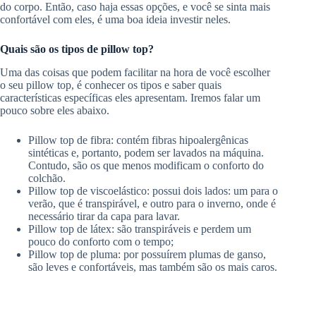
do corpo. Então, caso haja essas opções, e você se sinta mais
confortável com eles, é uma boa ideia investir neles.
Quais são os tipos de pillow top?
Uma das coisas que podem facilitar na hora de você escolher
o seu pillow top, é conhecer os tipos e saber quais
características específicas eles apresentam. Iremos falar um
pouco sobre eles abaixo.
Pillow top de fibra: contém fibras hipoalergênicas
sintéticas e, portanto, podem ser lavados na máquina.
Contudo, são os que menos modificam o conforto do
colchão.
Pillow top de viscoelástico: possui dois lados: um para o
verão, que é transpirável, e outro para o inverno, onde é
necessário tirar da capa para lavar.
Pillow top de látex: são transpiráveis e perdem um
pouco do conforto com o tempo;
Pillow top de pluma: por possuírem plumas de ganso,
são leves e confortáveis, mas também são os mais caros.