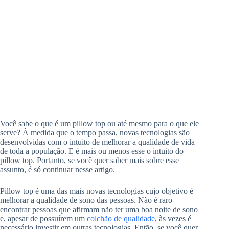
Você sabe o que é um pillow top ou até mesmo para o que ele
serve? À medida que o tempo passa, novas tecnologias são
desenvolvidas com o intuito de melhorar a qualidade de vida
de toda a população. E é mais ou menos esse o intuito do
pillow top. Portanto, se você quer saber mais sobre esse
assunto, é só continuar nesse artigo.
Pillow top é uma das mais novas tecnologias cujo objetivo é
melhorar a qualidade de sono das pessoas. Não é raro
encontrar pessoas que afirmam não ter uma boa noite de sono
e, apesar de possuírem um
colchão de qualidade
, às vezes é
necessário investir em outras tecnologias. Então, se você quer