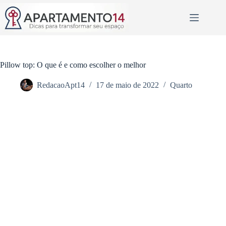
Pular
para
o
conteúdo
Pillow top: O que é e como escolher o melhor
RedacaoApt14
17 de maio de 2022
Quarto