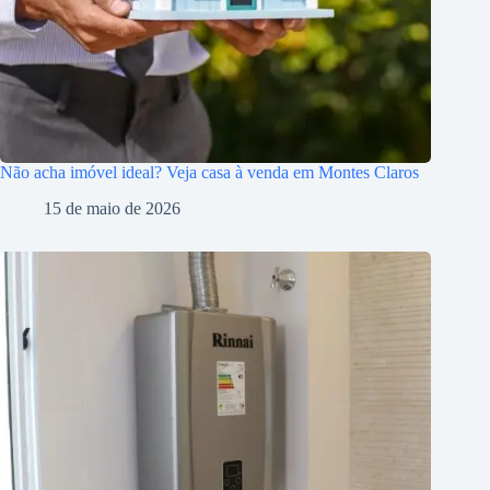
Não acha imóvel ideal? Veja casa à venda em Montes Claros
15 de maio de 2026