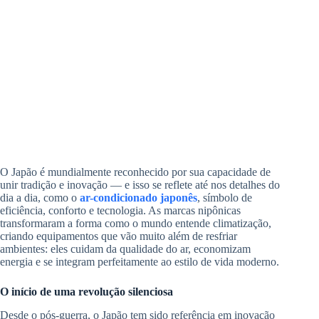
O Japão é mundialmente reconhecido por sua capacidade de
unir tradição e inovação — e isso se reflete até nos detalhes do
dia a dia, como o
ar-condicionado japonês
, símbolo de
eficiência, conforto e tecnologia. As marcas nipônicas
transformaram a forma como o mundo entende climatização,
criando equipamentos que vão muito além de resfriar
ambientes: eles cuidam da qualidade do ar, economizam
energia e se integram perfeitamente ao estilo de vida moderno.
O início de uma revolução silenciosa
Desde o pós-guerra, o Japão tem sido referência em inovação