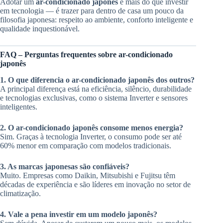
Adotar um
ar-condicionado japonês
é mais do que investir
em tecnologia — é trazer para dentro de casa um pouco da
filosofia japonesa: respeito ao ambiente, conforto inteligente e
qualidade inquestionável.
FAQ – Perguntas frequentes sobre ar-condicionado
japonês
1. O que diferencia o ar-condicionado japonês dos outros?
A principal diferença está na eficiência, silêncio, durabilidade
e tecnologias exclusivas, como o sistema Inverter e sensores
inteligentes.
2. O ar-condicionado japonês consome menos energia?
Sim. Graças à tecnologia Inverter, o consumo pode ser até
60% menor em comparação com modelos tradicionais.
3. As marcas japonesas são confiáveis?
Muito. Empresas como Daikin, Mitsubishi e Fujitsu têm
décadas de experiência e são líderes em inovação no setor de
climatização.
4. Vale a pena investir em um modelo japonês?