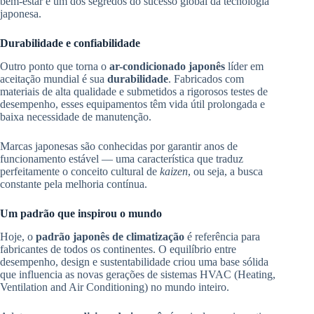
bem-estar é um dos segredos do sucesso global da tecnologia
japonesa.
Durabilidade e confiabilidade
Outro ponto que torna o
ar-condicionado japonês
líder em
aceitação mundial é sua
durabilidade
. Fabricados com
materiais de alta qualidade e submetidos a rigorosos testes de
desempenho, esses equipamentos têm vida útil prolongada e
baixa necessidade de manutenção.
Marcas japonesas são conhecidas por garantir anos de
funcionamento estável — uma característica que traduz
perfeitamente o conceito cultural de
kaizen
, ou seja, a busca
constante pela melhoria contínua.
Um padrão que inspirou o mundo
Hoje, o
padrão japonês de climatização
é referência para
fabricantes de todos os continentes. O equilíbrio entre
desempenho, design e sustentabilidade criou uma base sólida
que influencia as novas gerações de sistemas HVAC (Heating,
Ventilation and Air Conditioning) no mundo inteiro.