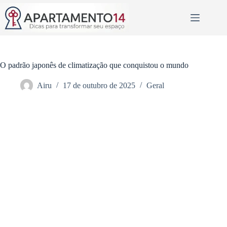
Pular
para
o
conteúdo
O padrão japonês de climatização que conquistou o mundo
Airu
17 de outubro de 2025
Geral