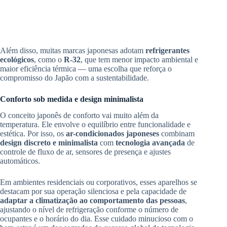
Além disso, muitas marcas japonesas adotam
refrigerantes
ecológicos
, como o
R-32
, que tem menor impacto ambiental e
maior eficiência térmica — uma escolha que reforça o
compromisso do Japão com a sustentabilidade.
Conforto sob medida e design minimalista
O conceito japonês de conforto vai muito além da
temperatura. Ele envolve o equilíbrio entre funcionalidade e
estética. Por isso, os
ar-condicionados japoneses
combinam
design discreto e minimalista
com
tecnologia avançada
de
controle de fluxo de ar, sensores de presença e ajustes
automáticos.
Em ambientes residenciais ou corporativos, esses aparelhos se
destacam por sua operação silenciosa e pela capacidade de
adaptar a climatização ao comportamento das pessoas
,
ajustando o nível de refrigeração conforme o número de
ocupantes e o horário do dia. Esse cuidado minucioso com o