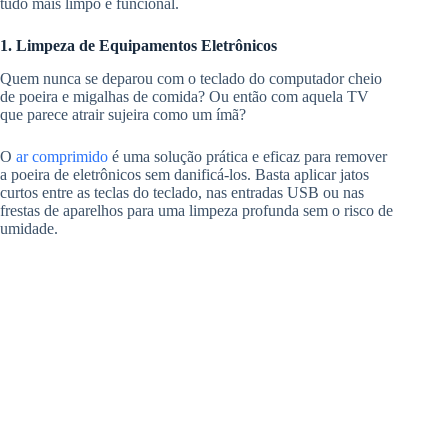
tudo mais limpo e funcional.
1. Limpeza de Equipamentos Eletrônicos
Quem nunca se deparou com o teclado do computador cheio
de poeira e migalhas de comida? Ou então com aquela TV
que parece atrair sujeira como um ímã?
O
ar comprimido
é uma solução prática e eficaz para remover
a poeira de eletrônicos sem danificá-los. Basta aplicar jatos
curtos entre as teclas do teclado, nas entradas USB ou nas
frestas de aparelhos para uma limpeza profunda sem o risco de
umidade.