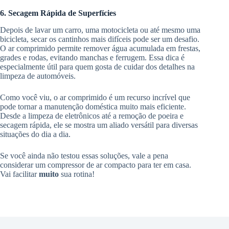
6. Secagem Rápida de Superfícies
Depois de lavar um carro, uma motocicleta ou até mesmo uma
bicicleta, secar os cantinhos mais difíceis pode ser um desafio.
O ar comprimido permite remover água acumulada em frestas,
grades e rodas, evitando manchas e ferrugem. Essa dica é
especialmente útil para quem gosta de cuidar dos detalhes na
limpeza de automóveis.
Como você viu, o ar comprimido é um recurso incrível que
pode tornar a manutenção doméstica muito mais eficiente.
Desde a limpeza de eletrônicos até a remoção de poeira e
secagem rápida, ele se mostra um aliado versátil para diversas
situações do dia a dia.
Se você ainda não testou essas soluções, vale a pena
considerar um compressor de ar compacto para ter em casa.
Vai facilitar
muito
sua rotina!