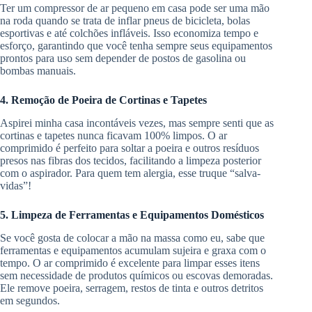
Ter um compressor de ar pequeno em casa pode ser uma mão
na roda quando se trata de inflar pneus de bicicleta, bolas
esportivas e até colchões infláveis. Isso economiza tempo e
esforço, garantindo que você tenha sempre seus equipamentos
prontos para uso sem depender de postos de gasolina ou
bombas manuais.
4. Remoção de Poeira de Cortinas e Tapetes
Aspirei minha casa incontáveis vezes, mas sempre senti que as
cortinas e tapetes nunca ficavam 100% limpos. O ar
comprimido é perfeito para soltar a poeira e outros resíduos
presos nas fibras dos tecidos, facilitando a limpeza posterior
com o aspirador. Para quem tem alergia, esse truque “salva-
vidas”!
5. Limpeza de Ferramentas e Equipamentos Domésticos
Se você gosta de colocar a mão na massa como eu, sabe que
ferramentas e equipamentos acumulam sujeira e graxa com o
tempo. O ar comprimido é excelente para limpar esses itens
sem necessidade de produtos químicos ou escovas demoradas.
Ele remove poeira, serragem, restos de tinta e outros detritos
em segundos.