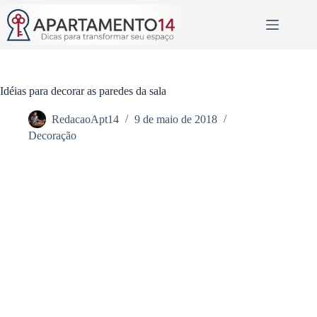
Pular
para
o
conteúdo
Idéias para decorar as paredes da sala
RedacaoApt14
9 de maio de 2018
Decoração