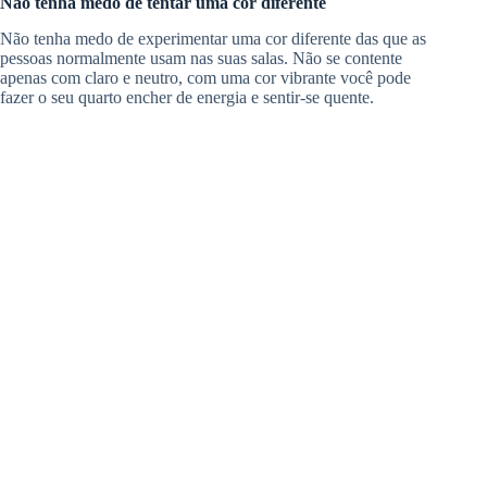
Não tenha medo de tentar uma cor diferente
Não tenha medo de experimentar uma cor diferente das que as
pessoas normalmente usam nas suas salas. Não se contente
apenas com claro e neutro, com uma cor vibrante você pode
fazer o seu quarto encher de energia e sentir-se quente.