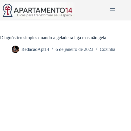
Pular
para
o
conteúdo
Diagnóstico simples quando a geladeira liga mas não gela
RedacaoApt14
6 de janeiro de 2023
Cozinha