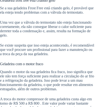
Geladeira frost free está criando gelo
Se a sua geladeira Frost Free está criando gelo, é provável que
ela esteja tendo problemas com a válvula do termostato.
Uma vez que a válvula do termostato não esteja funcionando
corretamente, ela não consegue liberar o calor suficiente para
derreter toda a condensação e, assim, resulta na formação de
gelo.
Se existe suspeita que isso esteja acontecendo, é recomendável
que você procure um profissional para fazer a manutenção ou
a troca da peça da sua geladeira.
Geladeira com o motor fraco
Quando o motor da sua geladeira fica fraco, isso significa que
ele não tem força suficiente para realizar a circulação do ar frio
e a refrigeração da geladeira. Isso pode levar a um mau
funcionamento da geladeira, o que pode resultar em alimentos
estragados, além de outros problemas.
A troca do motor compressor de uma geladeira custa algo em
torno de R$ 500 a R$ 800 . Este valor pode variar bastante