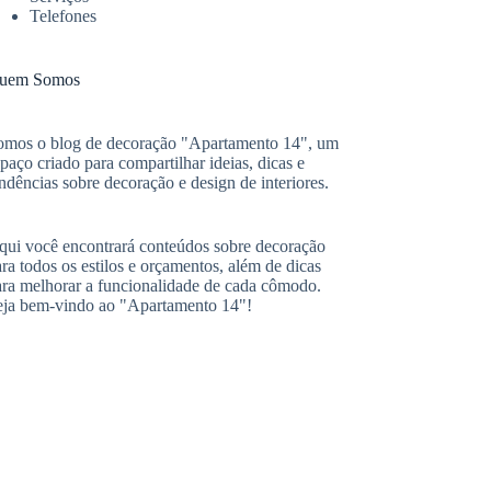
Telefones
uem Somos
omos o blog de decoração "Apartamento 14", um
paço criado para compartilhar ideias, dicas e
ndências sobre decoração e design de interiores.
qui você encontrará conteúdos sobre decoração
ra todos os estilos e orçamentos, além de dicas
ara melhorar a funcionalidade de cada cômodo.
eja bem-vindo ao "Apartamento 14"!