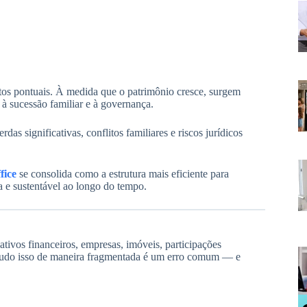
tos pontuais. À medida que o patrimônio cresce, surgem
, à sucessão familiar e à governança.
as significativas, conflitos familiares e riscos jurídicos
fice
se consolida como a estrutura mais eficiente para
a e sustentável ao longo do tempo.
ivos financeiros, empresas, imóveis, participações
ar tudo isso de maneira fragmentada é um erro comum — e