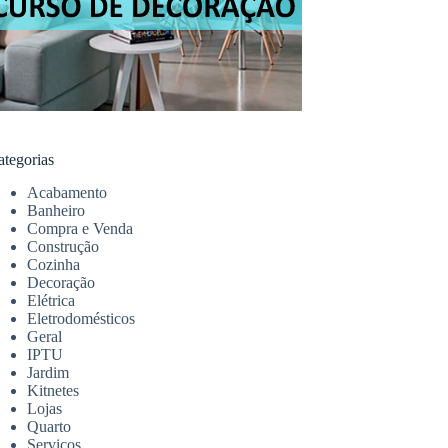
ategorias
Acabamento
Banheiro
Compra e Venda
Construção
Cozinha
Decoração
Elétrica
Eletrodomésticos
Geral
IPTU
Jardim
Kitnetes
Lojas
Quarto
Serviços