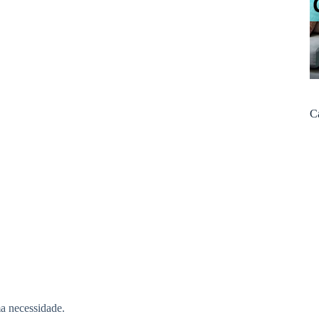
C
ma necessidade.