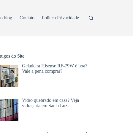
o blog
Contato
Política Privacidade
tigos do Site
Geladeira Hisense RF-79W é boa?
Vale a pena comprar?
Vidro quebrado em casa? Veja
vidraçaria em Santa Luzia