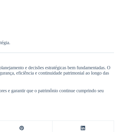
tégia.
, planejamento e decisões estratégicas bem fundamentadas. O
gurança, eficiência e continuidade patrimonial ao longo das
lores e garantir que o patrimônio continue cumprindo seu