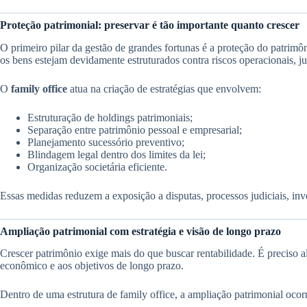
Proteção patrimonial: preservar é tão importante quanto crescer
O primeiro pilar da gestão de grandes fortunas é a proteção do patrimô
os bens estejam devidamente estruturados contra riscos operacionais, jur
O
family office
atua na criação de estratégias que envolvem:
Estruturação de holdings patrimoniais;
Separação entre patrimônio pessoal e empresarial;
Planejamento sucessório preventivo;
Blindagem legal dentro dos limites da lei;
Organização societária eficiente.
Essas medidas reduzem a exposição a disputas, processos judiciais, inv
Ampliação patrimonial com estratégia e visão de longo prazo
Crescer patrimônio exige mais do que buscar rentabilidade. É preciso a
econômico e aos objetivos de longo prazo.
Dentro de uma estrutura de family office, a ampliação patrimonial ocor