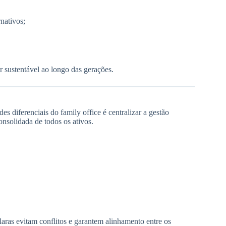
rnativos;
r sustentável ao longo das gerações.
s diferenciais do family office é centralizar a gestão
onsolidada de todos os ativos.
laras evitam conflitos e garantem alinhamento entre os