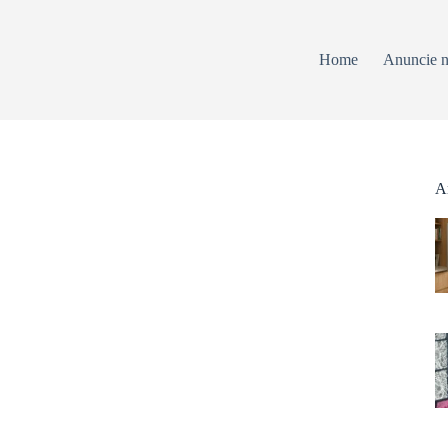
Home
Anuncie n
Ar