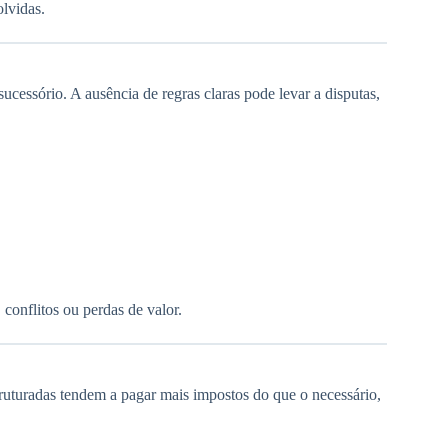
lvidas.
ucessório. A ausência de regras claras pode levar a disputas,
 conflitos ou perdas de valor.
truturadas tendem a pagar mais impostos do que o necessário,