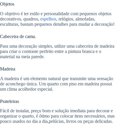
Objetos
O objetivo é ter estilo e personalidade com pequenos objetos
decorativos, quadros,
espelhos
, relógios, almofadas,
esculturas, bastam pequenos detalhes para mudar a decoração!
Cabeceira de cama.
Para uma decoração simples, utilize uma cabeceira de madeira
para criar o contraste perfeito entre a pintura branca e o
material na meia parede.
Madeira
A madeira é um elemento natural que transmite uma sensação
de aconchego única. Um quarto com piso em madeira possui
um clima acolhedor especial.
Prateleiras
Fácil de instalar, preço bom e solução imediata para decorar e
organizar o quarto, é
ótimo para colocar itens necessários, mas
pouco usados no dia a dia,pelúcias, livros ou peças delicadas.