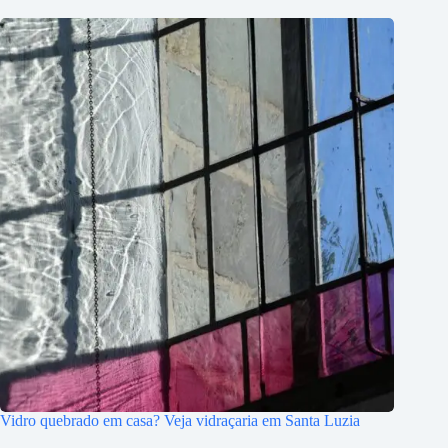
Vidro quebrado em casa? Veja vidraçaria em Santa Luzia