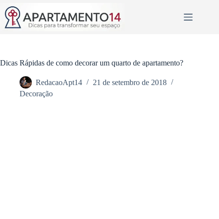
Pular
para
o
conteúdo
Dicas Rápidas de como decorar um quarto de apartamento?
RedacaoApt14
21 de setembro de 2018
Decoração