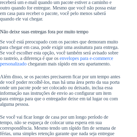
receberá um e-mail quando um pacote estiver a caminho e
outro quando for entregue. Mesmo que você não possa estar
em casa para receber o pacote, você pelo menos saberá
quando ele vai chegar.
Não deixe suas entregas fora por muito tempo
Se você está preocupado com os pacotes que demoram muito
para chegar em casa, pode exigir uma assinatura para entrega.
Se você escolher esta opção, você também será avisado sobre
o rastreio, a diferença é que os
envelopes para e-commerce
personalizado
chegaram mais rápido em seu apartamento.
Além disso, se os pacotes precisarem ficar por um tempo antes
de você poder recolhê-los, mas há uma área perto da sua porta
onde um pacote pode ser colocado ou deixado, inclua essa
informação nas instruções de envio ao configurar um item
para entrega para que o entregador deixe em tal lugar ou com
alguma pessoa.
Se você vai ficar longe de casa por um longo período de
tempo, não se esqueça de colocar uma espera em sua
correspondência. Mesmo tendo um rápido fim de semana de
férias, uma simples retenção garante que nada seja entregue