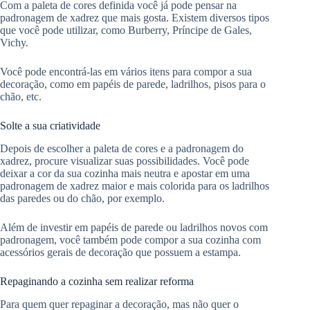
Com a paleta de cores definida você já pode pensar na
padronagem de xadrez que mais gosta. Existem diversos tipos
que você pode utilizar, como Burberry, Príncipe de Gales,
Vichy.
Você pode encontrá-las em vários itens para compor a sua
decoração, como em papéis de parede, ladrilhos, pisos para o
chão, etc.
Solte a sua criatividade
Depois de escolher a paleta de cores e a padronagem do
xadrez, procure visualizar suas possibilidades. Você pode
deixar a cor da sua cozinha mais neutra e apostar em uma
padronagem de xadrez maior e mais colorida para os ladrilhos
das paredes ou do chão, por exemplo.
Além de investir em papéis de parede ou ladrilhos novos com
padronagem, você também pode compor a sua cozinha com
acessórios gerais de decoração que possuem a estampa.
Repaginando a cozinha sem realizar reforma
Para quem quer repaginar a decoração, mas não quer o