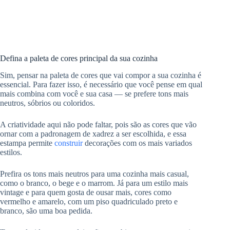
Defina a paleta de cores principal da sua cozinha
Sim, pensar na paleta de cores que vai compor a sua cozinha é
essencial. Para fazer isso, é necessário que você pense em qual
mais combina com você e sua casa — se prefere tons mais
neutros, sóbrios ou coloridos.
A criatividade aqui não pode faltar, pois são as cores que vão
ornar com a padronagem de xadrez a ser escolhida, e essa
estampa permite
construir
decorações com os mais variados
estilos.
Prefira os tons mais neutros para uma cozinha mais casual,
como o branco, o bege e o marrom. Já para um estilo mais
vintage e para quem gosta de ousar mais, cores como
vermelho e amarelo, com um piso quadriculado preto e
branco, são uma boa pedida.