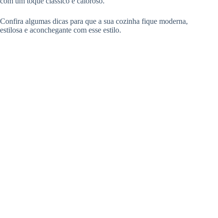
com um toque clássico e caloroso.
Confira algumas dicas para que a sua cozinha fique moderna,
estilosa e aconchegante com esse estilo.