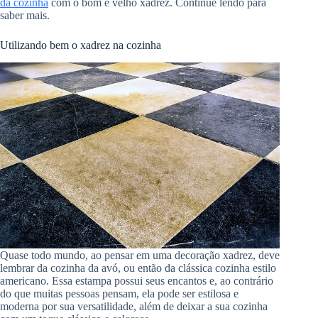
da cozinha
com o bom e velho xadrez. Continue lendo para
saber mais.
Utilizando bem o xadrez na cozinha
Quase todo mundo, ao pensar em uma decoração xadrez, deve
lembrar da cozinha da avó, ou então da clássica cozinha estilo
americano. Essa estampa possui seus encantos e, ao contrário
do que muitas pessoas pensam, ela pode ser estilosa e
moderna por sua versatilidade, além de deixar a sua cozinha