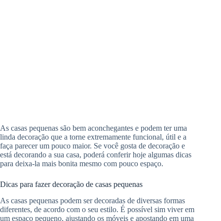
As casas pequenas são bem aconchegantes e podem ter uma
linda decoração que a torne extremamente funcional, útil e a
faça parecer um pouco maior. Se você gosta de decoração e
está decorando a sua casa, poderá conferir hoje algumas dicas
para deixa-la mais bonita mesmo com pouco espaço.
Dicas para fazer decoração de casas pequenas
As casas pequenas podem ser decoradas de diversas formas
diferentes, de acordo com o seu estilo. É possível sim viver em
um espaço pequeno, ajustando os móveis e apostando em uma