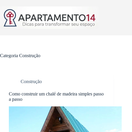
Pular
para
o
conteúdo
Categoria
Construção
Construção
Como construir um chalé de madeira simples passo
a passo