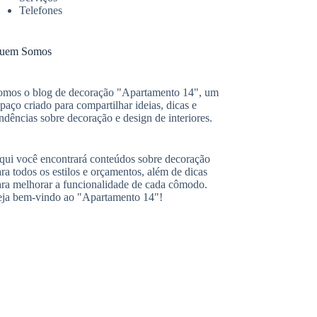
Telefones
uem Somos
omos o blog de decoração "Apartamento 14", um
paço criado para compartilhar ideias, dicas e
ndências sobre decoração e design de interiores.
qui você encontrará conteúdos sobre decoração
ra todos os estilos e orçamentos, além de dicas
ara melhorar a funcionalidade de cada cômodo.
eja bem-vindo ao "Apartamento 14"!