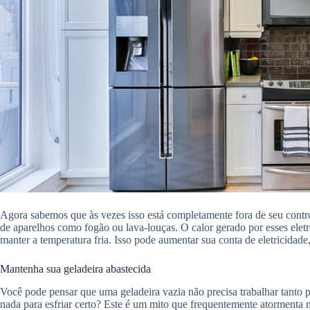
Agora sabemos que às vezes isso está completamente fora de seu contro
de aparelhos como fogão ou lava-louças. O calor gerado por esses eletr
manter a temperatura fria. Isso pode aumentar sua conta de eletricida
Mantenha sua geladeira abastecida
Você pode pensar que uma geladeira vazia não precisa trabalhar tanto pa
nada para esfriar certo? Este é um mito que frequentemente atormenta m