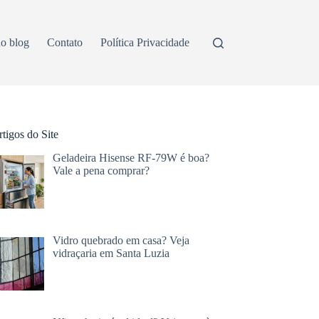
o blog
Contato
Política Privacidade
tigos do Site
Geladeira Hisense RF-79W é boa?
Vale a pena comprar?
Vidro quebrado em casa? Veja
vidraçaria em Santa Luzia