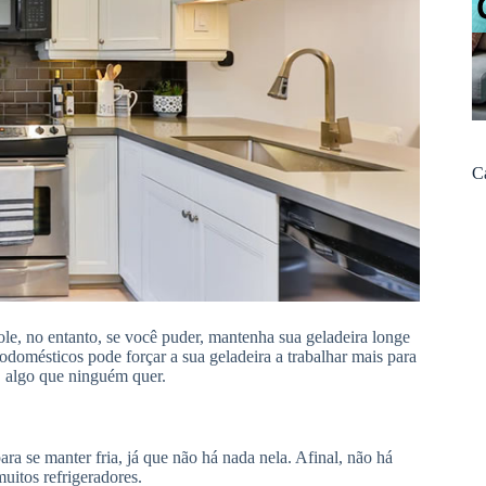
C
le, no entanto, se você puder, mantenha sua geladeira longe
odomésticos pode forçar a sua geladeira a trabalhar mais para
de, algo que ninguém quer.
ra se manter fria, já que não há nada nela. Afinal, não há
uitos refrigeradores.