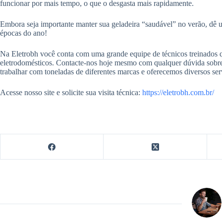
funcionar por mais tempo, o que o desgasta mais rapidamente.
Embora seja importante manter sua geladeira “saudável” no verão, dê u
épocas do ano!
Na Eletrobh você conta com uma grande equipe de técnicos treinados q
eletrodomésticos. Contacte-nos hoje mesmo com qualquer dúvida sobre
trabalhar com toneladas de diferentes marcas e oferecemos diversos ser
Acesse nosso site e solicite sua visita técnica:
https://eletrobh.com.br/