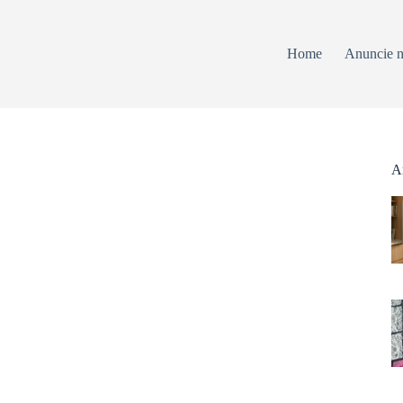
Home
Anuncie n
Ar