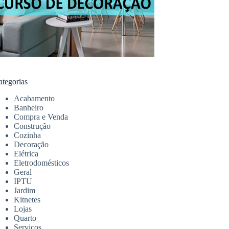
ategorias
Acabamento
Banheiro
Compra e Venda
Construção
Cozinha
Decoração
Elétrica
Eletrodomésticos
Geral
IPTU
Jardim
Kitnetes
Lojas
Quarto
Serviços