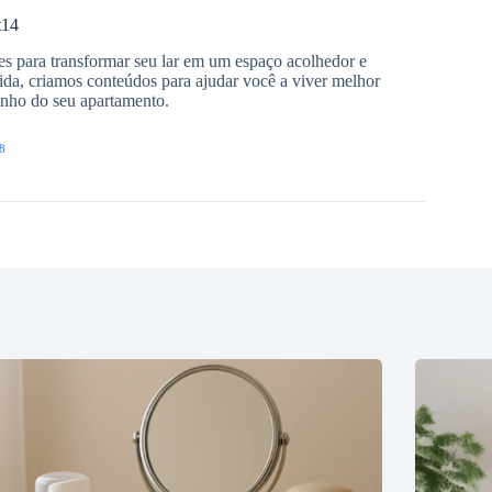
t14
es para transformar seu lar em um espaço acolhedor e
ida, criamos conteúdos para ajudar você a viver melhor
inho do seu apartamento.
8