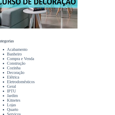
ategorias
Acabamento
Banheiro
Compra e Venda
Construção
Cozinha
Decoração
Elétrica
Eletrodomésticos
Geral
IPTU
Jardim
Kitnetes
Lojas
Quarto
Serviços