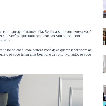
m sentir cansaço durante o dia. Sendo assim, com certeza você
ível que você se questione se o colchão Simmons é bom.
Confira!
r esse colchão, com certeza você deve querer saber sobre as
l para que você tenha uma boa noite de sono. Portanto, se você