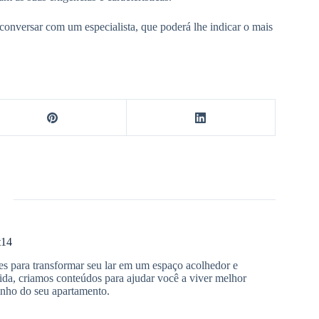
 conversar com um especialista, que poderá lhe indicar o mais
t14
es para transformar seu lar em um espaço acolhedor e
ida, criamos conteúdos para ajudar você a viver melhor
inho do seu apartamento.