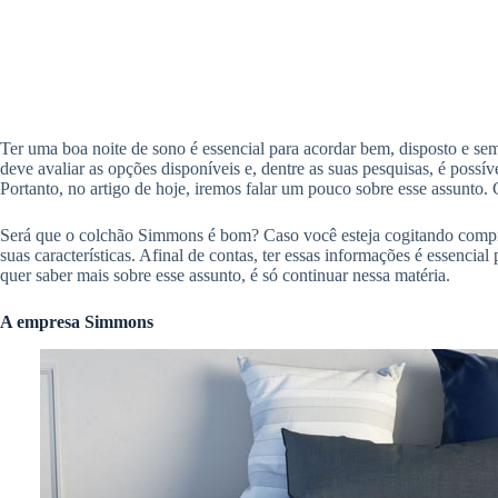
Ter uma boa noite de sono é essencial para acordar bem, disposto e se
deve avaliar as opções disponíveis e, dentre as suas pesquisas, é poss
Portanto, no artigo de hoje, iremos falar um pouco sobre esse assunto. 
Será que o colchão Simmons é bom? Caso você esteja cogitando compra
suas características. Afinal de contas, ter essas informações é essencia
quer saber mais sobre esse assunto, é só continuar nessa matéria.
A empresa Simmons