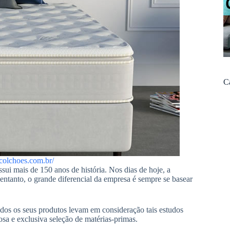
C
xcolchoes.com.br/
ssui mais de 150 anos de história. Nos dias de hoje, a
ntanto, o grande diferencial da empresa é sempre se basear
dos os seus produtos levam em consideração tais estudos
a e exclusiva seleção de matérias-primas.