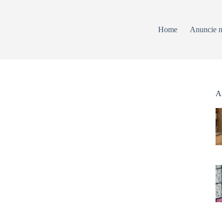
Home
Anuncie n
Ar