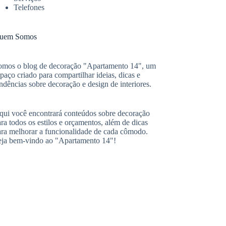
Telefones
uem Somos
omos o blog de decoração "Apartamento 14", um
paço criado para compartilhar ideias, dicas e
ndências sobre decoração e design de interiores.
qui você encontrará conteúdos sobre decoração
ra todos os estilos e orçamentos, além de dicas
ara melhorar a funcionalidade de cada cômodo.
eja bem-vindo ao "Apartamento 14"!