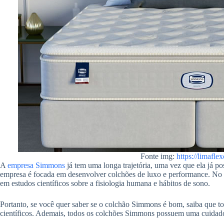
Fonte img:
https://limafle
A
empresa Simmons
já tem uma longa trajetória, uma vez que ela já po
empresa é focada em desenvolver colchões de luxo e performance. No e
em estudos científicos sobre a fisiologia humana e hábitos de sono.
Portanto, se você quer saber se o colchão Simmons é bom, saiba que to
científicos. Ademais, todos os colchões Simmons possuem uma cuidados