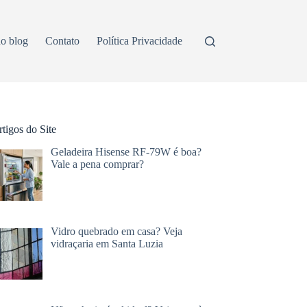
o blog
Contato
Política Privacidade
tigos do Site
Geladeira Hisense RF-79W é boa?
Vale a pena comprar?
Vidro quebrado em casa? Veja
vidraçaria em Santa Luzia